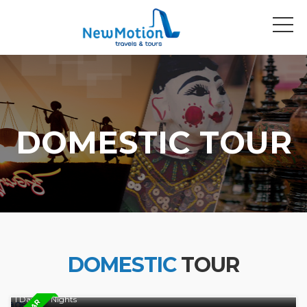
DOMESTIC TOUR
DOMESTIC
TOUR
1 Day / 0 Nights