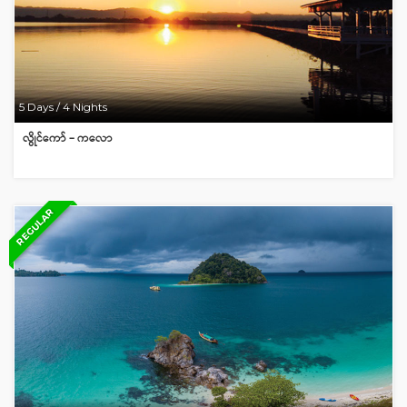
5 Days / 4 Nights
လွိုင်ကော် – ကလော
REGULAR