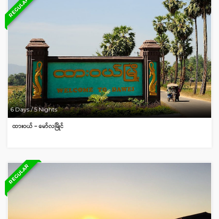
REGULAR
6 Days / 5 Nights
ထားဝယ် – မော်လမြိုင်
REGULAR