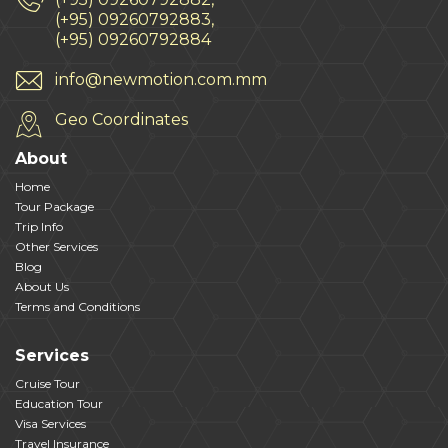
(+95) 09260792883,
(+95) 09260792884
info@newmotion.com.mm
Geo Coordinates
About
Home
Tour Package
Trip Info
Other Services
Blog
About Us
Terms and Conditions
Services
Cruise Tour
Education Tour
Visa Services
Travel Insurance