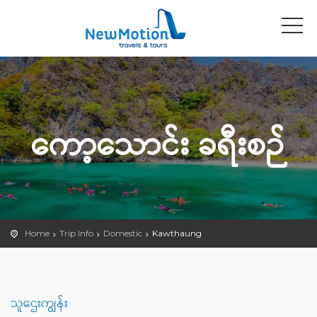
ကော့သောင်း ခရီးစဉ်
Home
Trip Info
Domestic
Kawthaung
သူဌေးကျွန်း