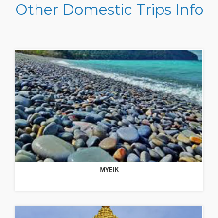
Other Domestic Trips Info
MYEIK