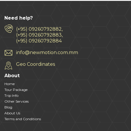
Need help?
(+95) 09260792882,
(+95) 09260792883,
(+95) 09260792884
info@newmotion.com.mm
Geo Coordinates
About
Home
Tour Package
Trip Info
Other Services
Blog
About Us
Terms and Conditions