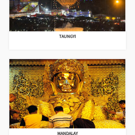
TAUNGYI
MANDALAY